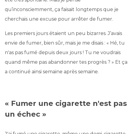
qu’inconsciemment, ça faisait longtemps que je
cherchais une excuse pour arrêter de fumer.
Les premiers jours étaient un peu bizarres. J’avais
envie de fumer, bien sûr, mais je me disais : « Hé, tu
n'as pas fumé depuis deux jours ! Tu ne voudrais
quand même pas abandonner tes progrès ? » Et ça
a continué ainsi semaine après semaine.
« Fumer une cigarette n'est pas
un échec »
J'ai fumé une cigarette, même une demi-cigarette,