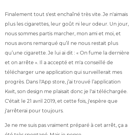
Finalement tout s'est enchaîné très vite. Je n'aimais
plus les cigarettes, leur goût ni leur odeur. Un jour,
nous sommes partis marcher, mon ami et moi, et
nous avons remarqué qu’il ne nous restait plus
qu’une cigarette. Je lui ai dit : « On fume la dernière
et on arrête ». Il a accepté et m'a conseillé de
télécharger une application qui surveillerait mes
progrès. Dans l'App store, j’ai trouvé l’application
Kwit, son design me plaisait donc je l'ai téléchargée.
C'était le 21 avril 2019, et cette fois, j'espère que
j'arrêterai pour toujours.
Je ne me suis pas vraiment préparé à cet arrêt, ça a
été très spontané. Mais je pense