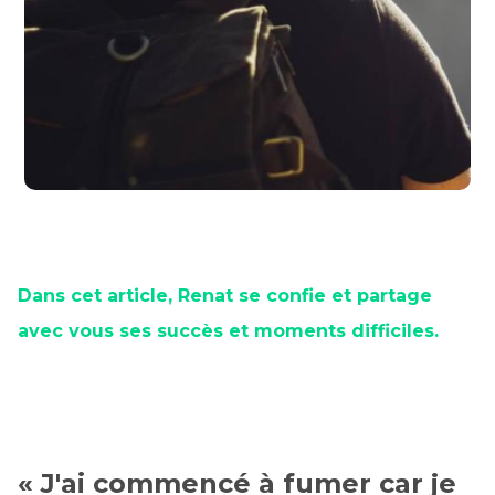
Dans cet article, Renat se confie et partage
avec vous ses succès et moments difficiles.
« J'ai commencé à fumer car je