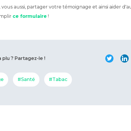
, vous aussi, partager votre témoignage et ainsi aider d'au
emplir
ce formulaire
!
a plu ? Partagez-le !
ge
#Santé
#Tabac