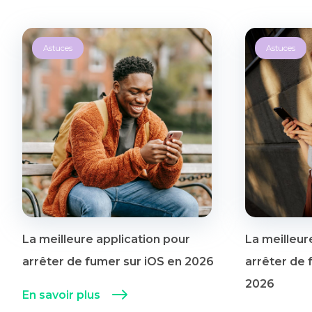
Astuces
Astuces
La meilleure application pour
La meilleur
arrêter de fumer sur iOS en 2026
arrêter de 
2026
En savoir plus