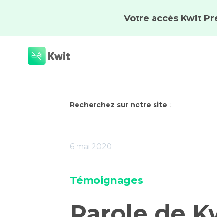
Recherchez sur notre site :
6 mai 2020
Témoignages
Parole de K