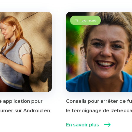
Témoignages
e application pour
Conseils pour arrêter de 
fumer sur Android en
le témoignage de Rebecc
En savoir plus