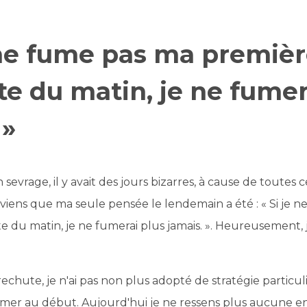
 ne fume pas ma premiè
te du matin, je ne fumer
 »
evrage, il y avait des jours bizarres, à cause de toutes 
viens que ma seule pensée le lendemain a été : « Si je 
e du matin, je ne fumerai plus jamais. ». Heureusement, j
 rechute, je n'ai pas non plus adopté de stratégie particu
fumer au début. Aujourd'hui je ne ressens plus aucune en