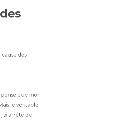
 des
 à cause des
 Je pense que mon
ais le véritable
j’ai arrêté de