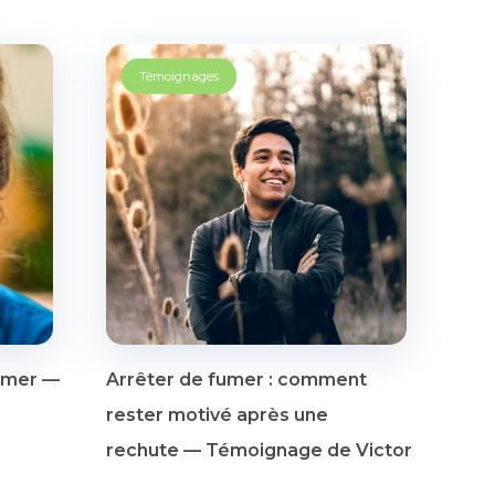
Témoignages
fumer —
Arrêter de fumer : comment
a
rester motivé après une
rechute — Témoignage de Victor