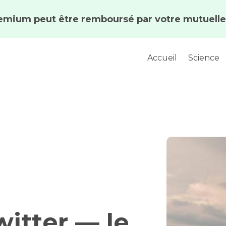
Accueil
Science
witter — le