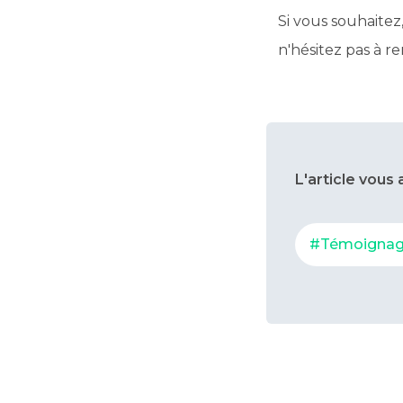
Si vous souhaitez
n'hésitez pas à r
L'article vous 
#Témoigna