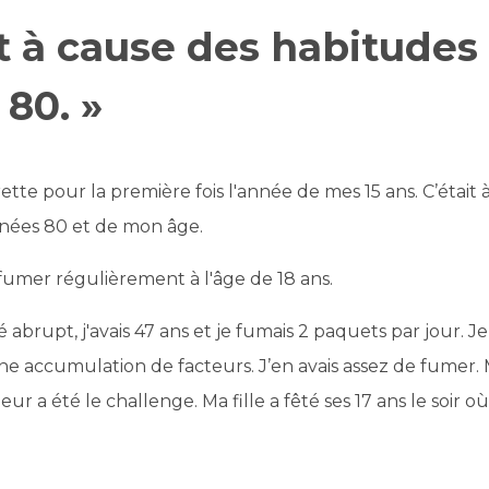
it à cause des habitudes
80. »
arette pour la première fois l'année de mes 15 ans. C’était
nées 80 et de mon âge.
fumer régulièrement à l'âge de 18 ans.
 abrupt, j'avais 47 ans et je fumais 2 paquets par jour.
une accumulation de facteurs. J’en avais assez de fumer. M
r a été le challenge. Ma fille a fêté ses 17 ans le soir où 