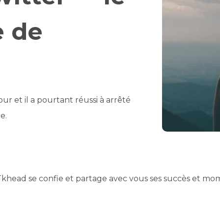
 de
ur et il a pourtant réussi à arrêté
e.
 Tkhead se confie et partage avec vous ses succès et mome