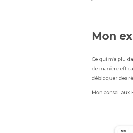
Mon ex
Ce qui m'a plu da
de manière efficac
débloquer des ré
Mon conseil aux Kw