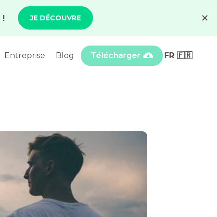
Entreprise
Blog
Télécharger
FR 🇫🇷