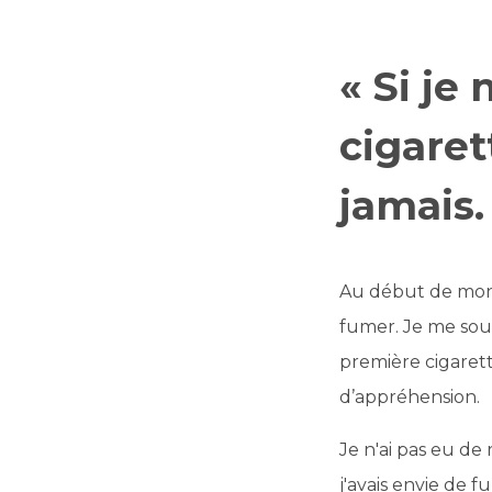
« Si je
cigaret
jamais.
Au début de mon s
fumer. Je me sou
première cigarett
d’appréhension.
Je n'ai pas eu de
j'avais envie de 