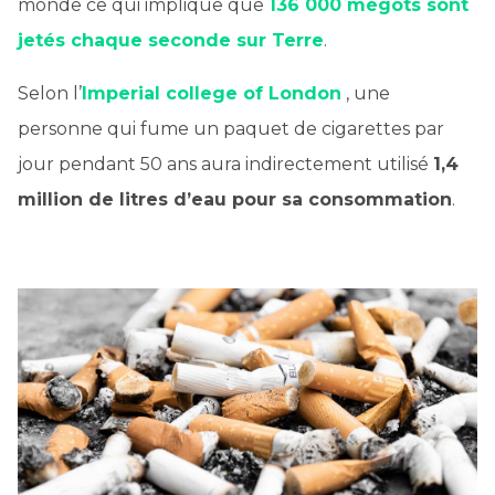
monde ce qui implique que
136 000 mégots sont
jetés chaque seconde sur Terre
.
Selon l’
Imperial college of London
, une
personne qui fume un paquet de cigarettes par
jour pendant 50 ans aura indirectement utilisé
1,4
million de litres d’eau pour sa consommation
.