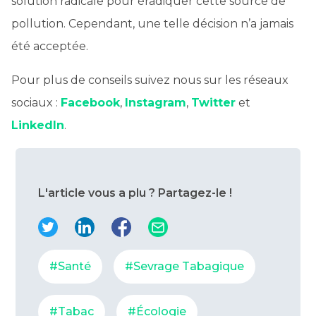
solution radicale pour éradiquer cette source de
pollution. Cependant, une telle décision n’a jamais
été acceptée.
Pour plus de conseils suivez nous sur les réseaux
sociaux :
Facebook
,
Instagram
,
Twitter
et
LinkedIn
.
L'article vous a plu ? Partagez-le !
#Santé
#Sevrage Tabagique
#Tabac
#Écologie