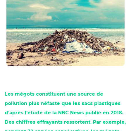
Les mégots constituent une source de
pollution plus néfaste que les sacs plastiques
d’après l’étude de la
NBC News
publié en 2018.
Des chiffres effrayants ressortent. Par exemple,