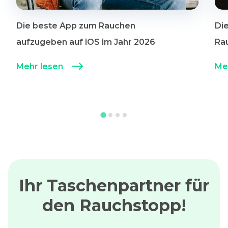
Die beste App zum Rauchen
Di
aufzugeben auf iOS im Jahr 2026
Ra
Mehr lesen
Me
Ihr Taschenpartner für
den Rauchstopp!