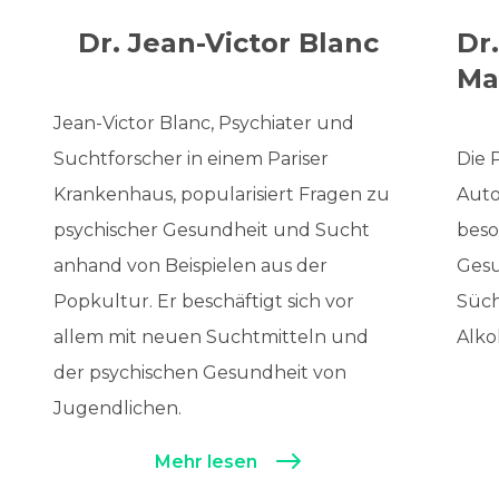
Dr. Jean-Victor Blanc
Dr
Ma
Jean-Victor Blanc, Psychiater und
Suchtforscher in einem Pariser
Die 
Krankenhaus, popularisiert Fragen zu
Auto
psychischer Gesundheit und Sucht
beso
anhand von Beispielen aus der
Gesu
Popkultur. Er beschäftigt sich vor
Süch
allem mit neuen Suchtmitteln und
Alko
der psychischen Gesundheit von
Jugendlichen.
Mehr lesen