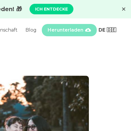
nschaft
Blog
Herunterladen
DE 🇩🇪