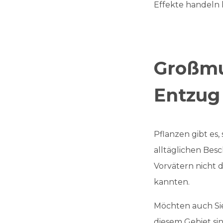
Effekte handeln 
Großmu
Entzug
Pflanzen gibt es, 
alltäglichen Be
Vorvätern nicht d
kannten.
Möchten auch Sie
diesem Gebiet si