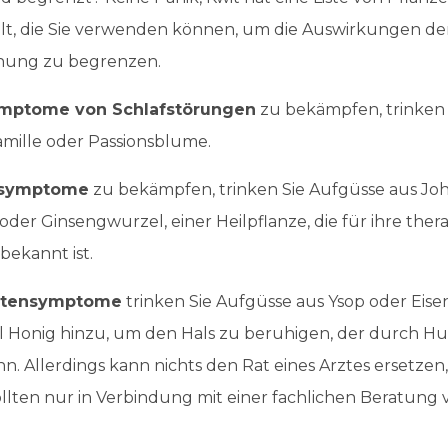
t, die Sie verwenden können, um die Auswirkungen de
ung zu begrenzen.
ymptome von Schlafstörungen
zu bekämpfen, trinken 
amille oder Passionsblume.
ssymptome
zu bekämpfen, trinken Sie Aufgüsse aus Joh
oder Ginsengwurzel, einer Heilpflanze, die für ihre the
ekannt ist.
stensymptome
trinken Sie Aufgüsse aus Ysop oder Eise
el Honig hinzu, um den Hals zu beruhigen, der durch Hu
. Allerdings kann nichts den Rat eines Arztes ersetzen
ollten nur in Verbindung mit einer fachlichen Beratung