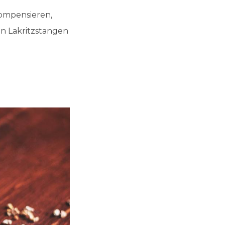
ompensieren,
n Lakritzstangen