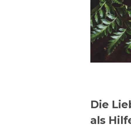
Die Lie
als Hil