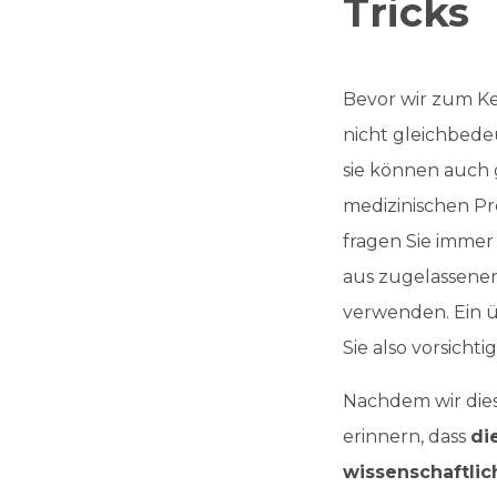
Tricks
Bevor wir zum Ke
nicht gleichbedeu
sie können auch 
medizinischen Pr
fragen Sie immer
aus zugelassenen 
verwenden. Ein ü
Sie also vorsichtig
Nachdem wir die
erinnern, dass
di
wissenschaftlic