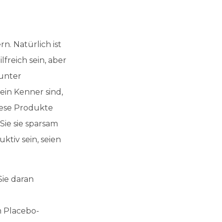
. Natürlich ist
freich sein, aber
 unter
ein Kenner sind,
iese Produkte
Sie sie sparsam
tiv sein, seien
ie daran
m Placebo-