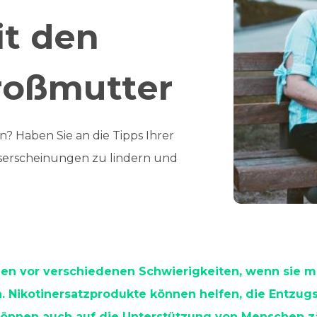
it den
roßmutter
? Haben Sie an die Tipps Ihrer
serscheinungen zu lindern und
hen vor verschiedenen Schwierigkeiten, wenn sie 
. Nikotinersatzprodukte können helfen, die Entzu
 können auch auf die Unterstützung von Menschen z