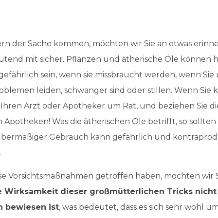
rn der Sache kommen, möchten wir Sie an etwas erinnern
tend mit sicher. Pflanzen und ätherische Öle können hil
gefährlich sein, wenn sie missbraucht werden, wenn Sie
oblemen leiden, schwanger sind oder stillen. Wenn Sie k
 Ihren Arzt oder Apotheker um Rat, und beziehen Sie d
Apotheken! Was die ätherischen Öle betrifft, so sollten 
bermäßiger Gebrauch kann gefährlich und kontraproduk
.
se Vorsichtsmaßnahmen getroffen haben, möchten wir S
e Wirksamkeit dieser großmütterlichen Tricks nicht
h bewiesen ist
, was bedeutet, dass es sich sehr wohl u