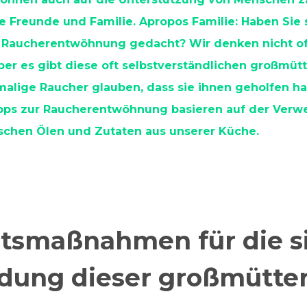
e Freunde und Familie. Apropos Familie: Haben Sie
 Raucherentwöhnung gedacht? Wir denken nicht o
ber es gibt diese oft selbstverständlichen großmütt
alige Raucher glauben, dass sie ihnen geholfen h
pps zur Raucherentwöhnung basieren auf der Ver
ischen Ölen und Zutaten aus unserer Küche.
htsmaßnahmen für die s
ung dieser großmütter