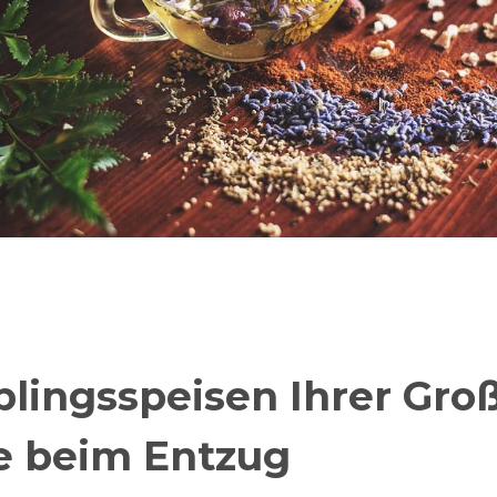
blingsspeisen Ihrer Gr
fe beim Entzug