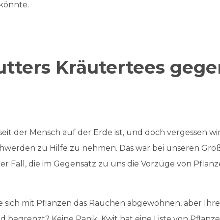
könnte.
tters Kräutertees gege
seit der Mensch auf der Erde ist, und doch vergessen wir o
schwerden zu Hilfe zu nehmen. Das war bei unseren Gr
er Fall, die im Gegensatz zu uns die Vorzüge von Pflan
 sich mit Pflanzen das Rauchen abgewöhnen, aber Ihre
nd begrenzt? Keine Panik, Kwit hat eine Liste von Pfla