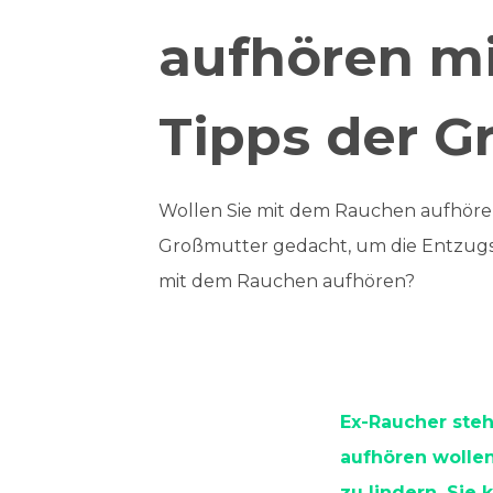
aufhören m
Tipps der G
Wollen Sie mit dem Rauchen aufhören
Großmutter gedacht, um die Entzug
mit dem Rauchen aufhören?
Ex-Raucher ste
aufhören wollen
zu lindern. Sie