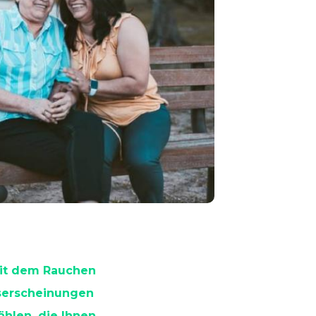
mit dem Rauchen
gserscheinungen
ählen, die Ihnen