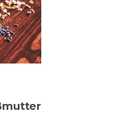
oßmutter