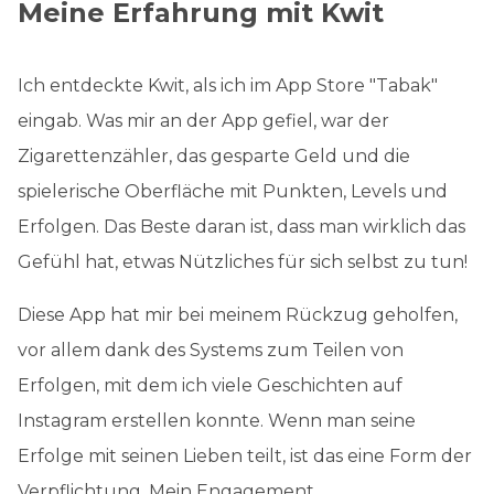
Meine Erfahrung mit Kwit
Ich entdeckte Kwit, als ich im App Store "Tabak"
eingab. Was mir an der App gefiel, war der
Zigarettenzähler, das gesparte Geld und die
spielerische Oberfläche mit Punkten, Levels und
Erfolgen. Das Beste daran ist, dass man wirklich das
Gefühl hat, etwas Nützliches für sich selbst zu tun!
Diese App hat mir bei meinem Rückzug geholfen,
vor allem dank des Systems zum Teilen von
Erfolgen, mit dem ich viele Geschichten auf
Instagram erstellen konnte. Wenn man seine
Erfolge mit seinen Lieben teilt, ist das eine Form der
Verpflichtung. Mein Engagement