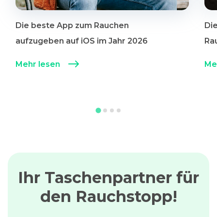
Die beste App zum Rauchen
Di
aufzugeben auf iOS im Jahr 2026
Ra
Mehr lesen
Me
Ihr Taschenpartner für
den Rauchstopp!