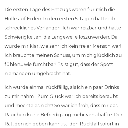
Die ersten Tage des Entzugs waren für mich die
Hölle auf Erden: In den ersten 5 Tagen hatte ich
schreckliches Verlangen. Ich war reizbar und hatte
Schwierigkeiten, die Langeweile loszuwerden. Da
wurde mir klar, wie sehr ich kein freier Mensch war!
Ich brauchte meinen Schuss, um mich glücklich zu
fühlen... wie furchtbar! Es ist gut, dass der Spott
niemanden umgebracht hat.
Ich wurde einmal rückfällig, als ich ein paar Drinks
zu mir nahm... Zum Glück war ich bereits beraubt
und mochte es nicht! So war ich froh, dass mir das
Rauchen keine Befriedigung mehr verschaffte. Der
Rat, den ich geben kann, ist, den Rückfall sofort in