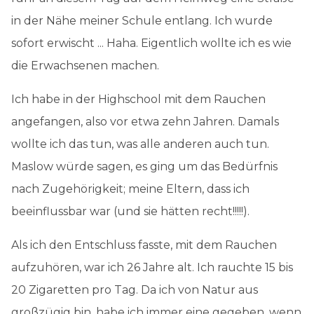
in der Nähe meiner Schule entlang. Ich wurde
sofort erwischt ... Haha. Eigentlich wollte ich es wie
die Erwachsenen machen.
Ich habe in der Highschool mit dem Rauchen
angefangen, also vor etwa zehn Jahren. Damals
wollte ich das tun, was alle anderen auch tun.
Maslow würde sagen, es ging um das Bedürfnis
nach Zugehörigkeit; meine Eltern, dass ich
beeinflussbar war (und sie hätten recht!!!!!).
Als ich den Entschluss fasste, mit dem Rauchen
aufzuhören, war ich 26 Jahre alt. Ich rauchte 15 bis
20 Zigaretten pro Tag. Da ich von Natur aus
großzügig bin, habe ich immer eine gegeben, wenn